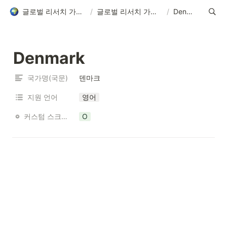
글로벌 리서치 가능 국가 목록
/
글로벌 리서치 가능 국가 목록
/
Denmark
Denmark
국가명(국문)
덴마크
지원 언어
영어
커스텀 스크리닝 가능 여부
O