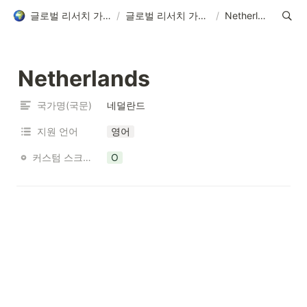
글로벌 리서치 가능 국가 목록
/
글로벌 리서치 가능 국가 목록
/
Netherlands
Netherlands
국가명(국문)
네덜란드
지원 언어
영어
커스텀 스크리닝 가능 여부
O