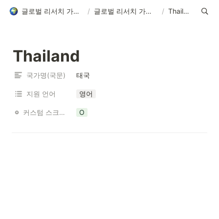
글로벌 리서치 가능 국가 목록
/
글로벌 리서치 가능 국가 목록
/
Thailand
Thailand
국가명(국문)
태국
지원 언어
영어
커스텀 스크리닝 가능 여부
O