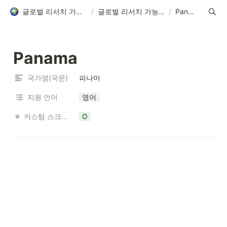
글로벌 리서치 가능 국가 목록
/
글로벌 리서치 가능 국가 목록
/
Panama
Panama
국가명(국문)
파나마
지원 언어
영어
커스텀 스크리닝 가능 여부
O