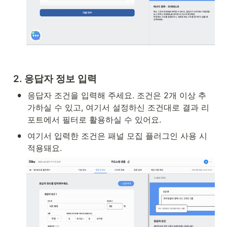
2. 응답자 정보 입력
•
응답자 조건을 입력해 주세요. 조건은 2개 이상 추
가하실 수 있고, 여기서 설정하신 조건대로 결과 리
포트에서 필터로 활용하실 수 있어요.
•
여기서 입력한 조건은 패널 모집 플러그인 사용 시 
적용돼요.